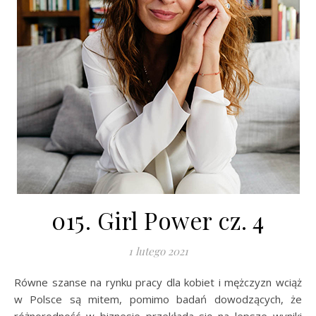
015. Girl Power cz. 4
1 lutego 2021
Równe szanse na rynku pracy dla kobiet i mężczyzn wciąż
w Polsce są mitem, pomimo badań dowodzących, że