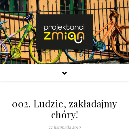
002. Ludzie, zakładajmy
chóry!
22 listopada 2019