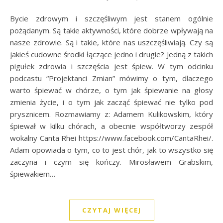
Bycie zdrowym i szczęśliwym jest stanem ogólnie
pożądanym. Są takie aktywności, które dobrze wpływają na
nasze zdrowie. Są i takie, które nas uszczęśliwiają. Czy są
jakieś cudowne środki łączące jedno i drugie? Jedną z takich
pigułek zdrowia i szczęścia jest śpiew. W tym odcinku
podcastu “Projektanci Zmian” mówimy o tym, dlaczego
warto śpiewać w chórze, o tym jak śpiewanie na głosy
zmienia życie, i o tym jak zacząć śpiewać nie tylko pod
prysznicem. Rozmawiamy z: Adamem Kulikowskim, który
śpiewał w kilku chórach, a obecnie współtworzy zespół
wokalny Canta Rhei https://www.facebook.com/CantaRhei/.
Adam opowiada o tym, co to jest chór, jak to wszystko się
zaczyna i czym się kończy. Mirosławem Grabskim,
śpiewakiem…
CZYTAJ WIĘCEJ