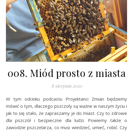
008. Miód prosto z miasta
8 sierpnia 2020
W tym odcinku podcastu Projektanci Zmian będziemy
mówić o tym, dlaczego pszczoły są ważne w naszym życiu i
jak to się stało, że zapraszamy je do miast. Czy to zdrowe
dla pszczół i bezpieczne dla ludzi. Powiemy także o
zawodzie pszczelarza, co musi wiedzieć, umieć, robić. Czy