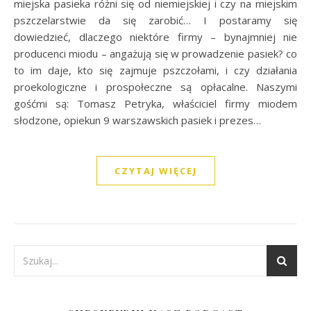
miejska pasieka różni się od niemiejskiej i czy na miejskim
pszczelarstwie da się zarobić… I postaramy się
dowiedzieć, dlaczego niektóre firmy – bynajmniej nie
producenci miodu – angażują się w prowadzenie pasiek? co
to im daje, kto się zajmuje pszczołami, i czy działania
proekologiczne i prospołeczne są opłacalne. Naszymi
gośćmi są: Tomasz Petryka, właściciel firmy miodem
słodzone, opiekun 9 warszawskich pasiek i prezes…
CZYTAJ WIĘCEJ