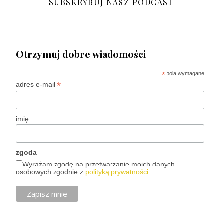
SUBSKRYBUJ NASZ PODCAST
Otrzymuj dobre wiadomości
*
pola wymagane
*
adres e-mail
imię
zgoda
Wyrażam zgodę na przetwarzanie moich danych
osobowych zgodnie z
polityką prywatności.