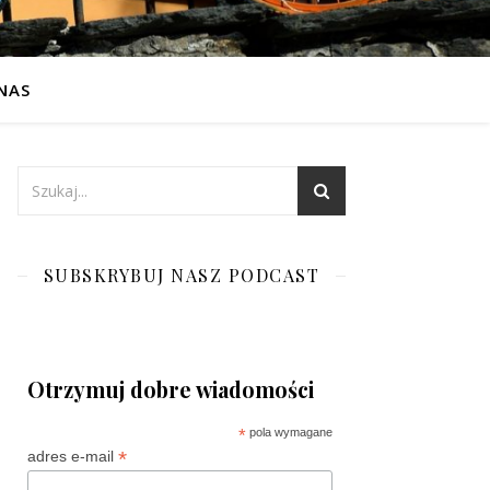
NAS
SUBSKRYBUJ NASZ PODCAST
Otrzymuj dobre wiadomości
*
pola wymagane
*
adres e-mail