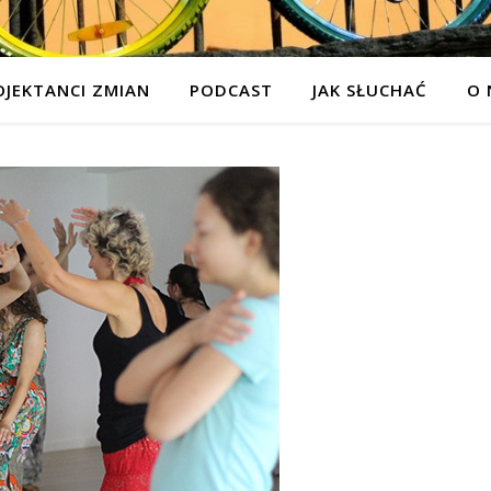
OJEKTANCI ZMIAN
PODCAST
JAK SŁUCHAĆ
O 