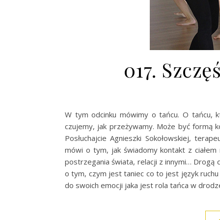
017. Szczę
W tym odcinku mówimy o tańcu. O tańcu, k
czujemy, jak przeżywamy. Może być formą k
Posłuchajcie Agnieszki Sokołowskiej, terape
mówi o tym, jak świadomy kontakt z ciałem 
postrzegania świata, relacji z innymi… Drogą
o tym, czym jest taniec co to jest język ruc
do swoich emocji jaka jest rola tańca w drodz