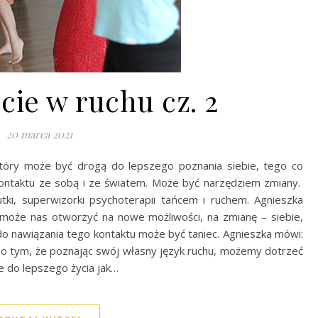
ście w ruchu cz. 2
20 marca 2021
tóry może być drogą do lepszego poznania siebie, tego co
ontaktu ze sobą i ze światem. Może być narzędziem zmiany.
utki, superwizorki psychoterapii tańcem i ruchem. Agnieszka
może nas otworzyć na nowe możliwości, na zmianę – siebie,
 do nawiązania tego kontaktu może być taniec. Agnieszka mówi:
hu o tym, że poznając swój własny język ruchu, możemy dotrzeć
e do lepszego życia jak…